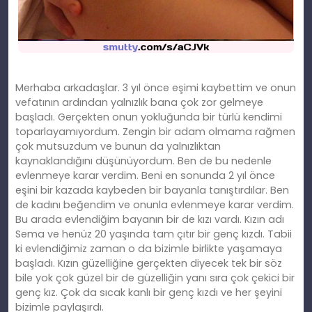
Merhaba arkadaşlar. 3 yıl önce eşimi kaybettim ve onun
vefatının ardından yalnızlık bana çok zor gelmeye
başladı. Gerçekten onun yokluğunda bir türlü kendimi
toparlayamıyordum. Zengin bir adam olmama rağmen
çok mutsuzdum ve bunun da yalnızlıktan
kaynaklandığını düşünüyordum. Ben de bu nedenle
evlenmeye karar verdim. Beni en sonunda 2 yıl önce
eşini bir kazada kaybeden bir bayanla tanıştırdılar. Ben
de kadını beğendim ve onunla evlenmeye karar verdim.
Bu arada evlendiğim bayanın bir de kızı vardı. Kızın adı
Sema ve henüz 20 yaşında tam çıtır bir genç kızdı. Tabii
ki evlendiğimiz zaman o da bizimle birlikte yaşamaya
başladı. Kızın güzelliğine gerçekten diyecek tek bir söz
bile yok çok güzel bir de güzelliğin yanı sıra çok çekici bir
genç kız. Çok da sıcak kanlı bir genç kızdı ve her şeyini
bizimle paylaşırdı.