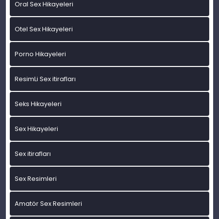
Oral Sex Hikayeleri
Otel Sex Hikayeleri
Porno Hikayeleri
ResimLi Sex itirafları
Seks Hikayeleri
Sex Hikayeleri
Sex itirafları
Sex Resimleri
Amatör Sex Resimleri