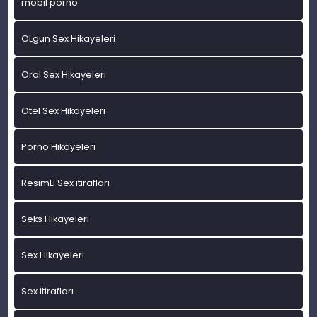
mobil porno
OLgun Sex Hikayeleri
Oral Sex Hikayeleri
Otel Sex Hikayeleri
Porno Hikayeleri
ResimLi Sex itirafları
Seks Hikayeleri
Sex Hikayeleri
Sex itirafları