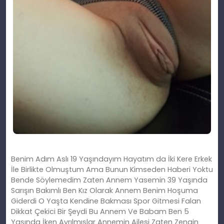
Benim Adım Aslı 19 Yaşındayım Hayatım da İki Kere Erkek
İle Birlikte Olmuştum Ama Bunun Kimseden Haberi Yoktu
Bende Söylemedim Zaten Annem Yasemin 39 Yaşında
Sarışın Bakımlı Ben Kız Olarak Annem Benim Hoşuma
Giderdi O Yaşta Kendine Bakması Spor Gitmesi Falan
Dikkat Çekici Bir Şeydi Bu Annem Ve Babam Ben 5
Yaşında İken Ayrılmışlar Annemin Ailesi Zaten Zengin