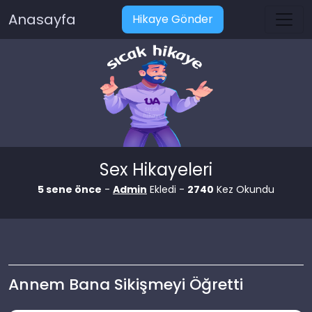
Anasayfa
Hikaye Gönder
Sex Hikayeleri
5 sene önce
-
Admin
Ekledi -
2740
Kez Okundu
Annem Bana Sikişmeyi Öğretti