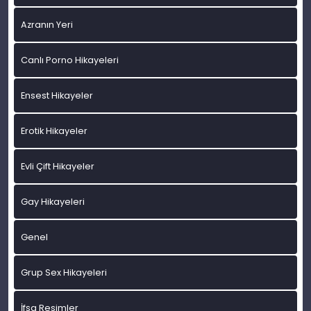
Azranın Yeri
Canlı Porno Hikayeleri
Ensest Hikayeler
Erotik Hikayeler
Evli Çift Hikayeler
Gay Hikayeleri
Genel
Grup Sex Hikayeleri
İfşa Resimler