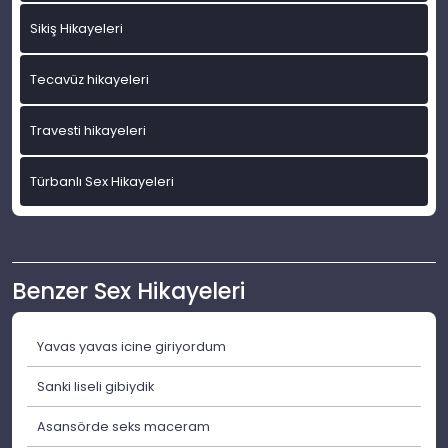
Sikiş Hikayeleri
Tecavüz hikayeleri
Travesti hikayeleri
Türbanlı Sex Hikayeleri
Benzer Sex Hikayeleri
Yavas yavas icine giriyordum
Sanki liseli gibiydik
Asansörde seks maceram