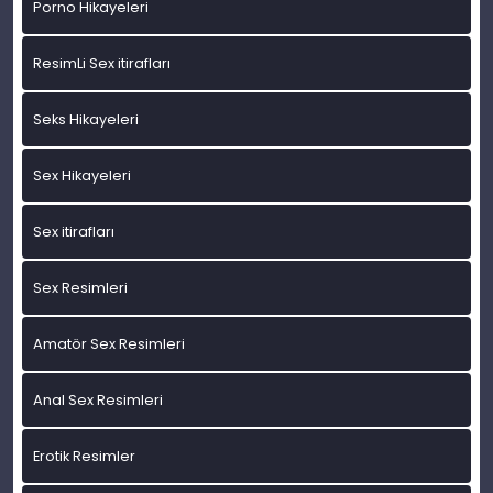
Porno Hikayeleri
ResimLi Sex itirafları
Seks Hikayeleri
Sex Hikayeleri
Sex itirafları
Sex Resimleri
Amatör Sex Resimleri
Anal Sex Resimleri
Erotik Resimler