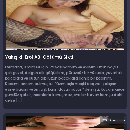
Yakışıklı Erol ABİ Götümü Sikti
Merhaba, ismim Gülçin. 29 yaşındayım ve evliyim. Uzun boylu,
çok güzel, dolgun dik göğüslere, pürüzsüz bir vücuda, yuvarlak
kalçalara ve sütün gibi uzun bacaklara sahip bir kadınım.
Kocamı annem bulmuştu. “Kızım aşkı meşki boş ver, çalışsın
evine baksın yeter, aşk karın doyurmuyor.” demişti. Kocam gece
gündüz çalışır, insanlarla konuşmaz, eve bir bayan komşu dahi
gelse […]
2666 okunma