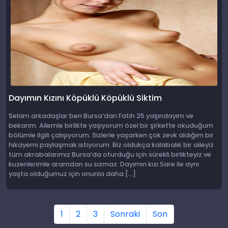
Dayımın Kızını Köpüklü Köpüklü Siktim
Selam arkadaşlar ben Bursa’dan Fatih 25 yaşındayım ve
bekarım. Ailemle birlikte yaşıyorum özel bir şirkette okuduğum
bölümle ilgili çalışıyorum. Sizlerle yaşarken çok zevk aldığım bir
hikayemi paylaşmak istiyorum. Biz oldukça kalabalık bir aileyiz
tüm akrabalarımız Bursa’da oturduğu için sürekli birlikteyiz ve
kuzenlerimle aramdan su sızmaz. Dayımın kızı Sare ile aynı
yaşta olduğumuz için onunla daha […]
1
2
3
Sonraki
Son