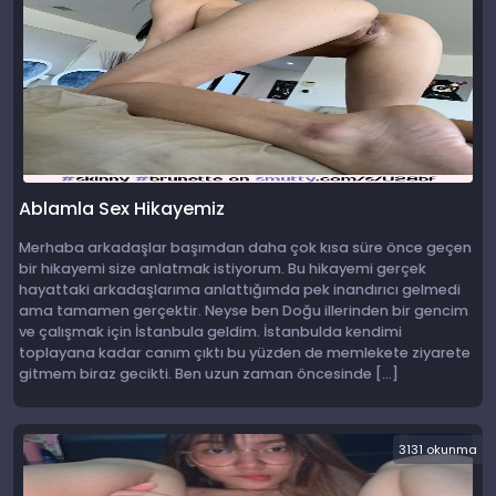
Ablamla Sex Hikayemiz
Merhaba arkadaşlar başımdan daha çok kısa süre önce geçen
bir hikayemi size anlatmak istiyorum. Bu hikayemi gerçek
hayattaki arkadaşlarıma anlattığımda pek inandırıcı gelmedi
ama tamamen gerçektir. Neyse ben Doğu illerinden bir gencim
ve çalışmak için İstanbula geldim. İstanbulda kendimi
toplayana kadar canım çıktı bu yüzden de memlekete ziyarete
gitmem biraz gecikti. Ben uzun zaman öncesinde […]
3131 okunma