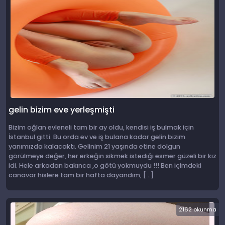
gelin bizim eve yerleşmişti
Bizim oğlan evleneli tam bir ay oldu, kendisi iş bulmak için
İstanbul gitti. Bu orda ev ve iş bulana kadar gelin bizim
yanımızda kalacaktı. Gelinim 21 yaşında etine dolgun
görülmeye değer, her erkeğin sikmek istediği esmer güzeli bir kız
idi. Hele arkadan bakınca ,o götü yokmuydu !!! Ben içimdeki
canavar hislere tam bir hafta dayandım, […]
2162 okunma