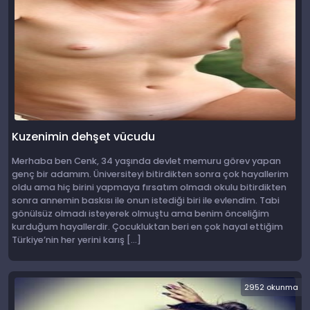
Kuzenimin dehşet vücudu
Merhaba ben Cenk, 34 yaşında devlet memuru görev yapan
genç bir adamım. Üniversiteyi bitirdikten sonra çok hayallerim
oldu ama hiç birini yapmaya fırsatım olmadı okulu bitirdikten
sonra annemin baskısı ile onun istediği biri ile evlendim. Tabi
gönülsüz olmadı isteyerek olmuştu ama benim önceliğim
kurduğum hayallerdir. Çocukluktan beri en çok hayal ettiğim
Türkiye’nin her yerini karış […]
2952 okunma