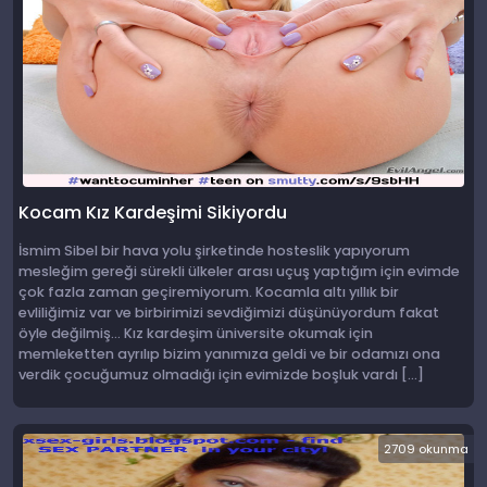
Kocam Kız Kardeşimi Sikiyordu
İsmim Sibel bir hava yolu şirketinde hosteslik yapıyorum
mesleğim gereği sürekli ülkeler arası uçuş yaptığım için evimde
çok fazla zaman geçiremiyorum. Kocamla altı yıllık bir
evliliğimiz var ve birbirimizi sevdiğimizi düşünüyordum fakat
öyle değilmiş… Kız kardeşim üniversite okumak için
memleketten ayrılıp bizim yanımıza geldi ve bir odamızı ona
verdik çocuğumuz olmadığı için evimizde boşluk vardı […]
2709 okunma