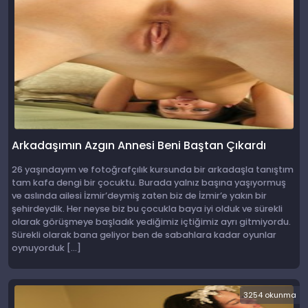
Arkadaşımın Azgın Annesi Beni Baştan Çıkardı
26 yaşındayım ve fotoğrafçılık kursunda bir arkadaşla tanıştım
tam kafa dengi bir çocuktu. Burada yalnız başına yaşıyormuş
ve aslında ailesi İzmir’deymiş zaten biz de İzmir’e yakın bir
şehirdeydik. Her neyse biz bu çocukla baya iyi olduk ve sürekli
olarak görüşmeye başladık yediğimiz içtiğimiz ayrı gitmiyordu.
Sürekli olarak bana geliyor ben de sabahlara kadar oyunlar
oynuyorduk […]
3254 okunma