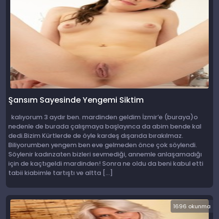
Şansım Sayesinde Yengemi Siktim
kalıyorum 3 aydır ben. mardinden geldim İzmir’e (buraya)o
nedenle de burada çalışmaya başlayınca da abim bende kal
dedi.Bizim Kürtlerde de öyle kardeş dışarıda bırakılmaz.
Biliyorumben yengem ben eve gelmeden önce çok söylendi.
Söylenir kadınzaten bizleri sevmediği, annemle anlaşamadığı
için de kaçtıgeldi mardinden! Sonra ne oldu da beni kabul etti
tabii kiabimle tartıştı ve altta […]
1696 okunma