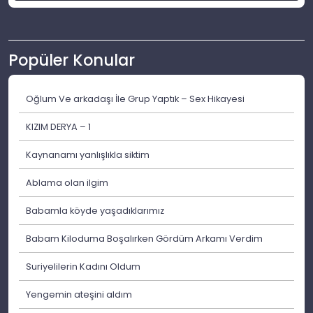
Popüler Konular
Oğlum Ve arkadaşı İle Grup Yaptık – Sex Hikayesi
KIZIM DERYA – 1
Kaynanamı yanlışlıkla siktim
Ablama olan ilgim
Babamla köyde yaşadıklarımız
Babam Kiloduma Boşalırken Gördüm Arkamı Verdim
Suriyelilerin Kadını Oldum
Yengemin ateşini aldım