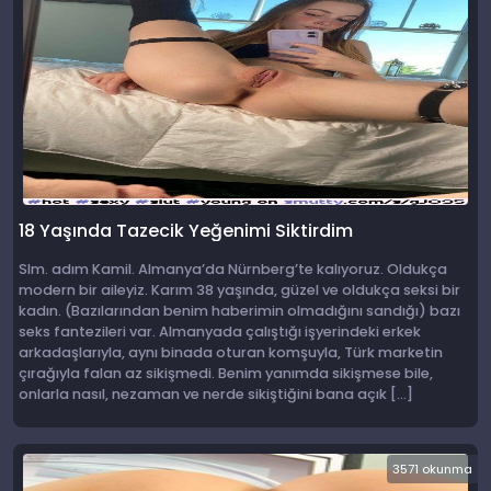
18 Yaşında Tazecik Yeğenimi Siktirdim
Slm. adım Kamil. Almanya’da Nürnberg’te kalıyoruz. Oldukça
modern bir aileyiz. Karım 38 yaşında, güzel ve oldukça seksi bir
kadın. (Bazılarından benim haberimin olmadığını sandığı) bazı
seks fantezileri var. Almanyada çalıştığı işyerindeki erkek
arkadaşlarıyla, aynı binada oturan komşuyla, Türk marketin
çırağıyla falan az sikişmedi. Benim yanımda sikişmese bile,
onlarla nasıl, nezaman ve nerde sikiştiğini bana açık […]
3571 okunma