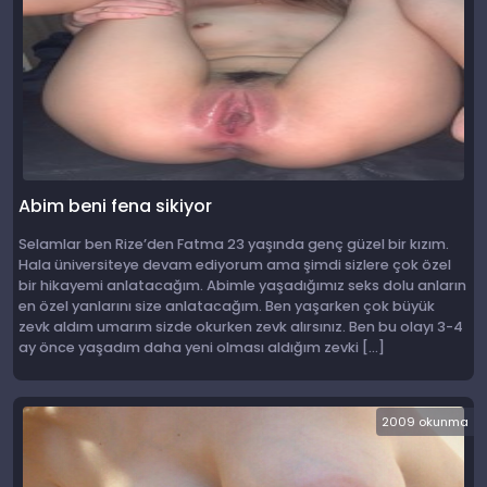
Abim beni fena sikiyor
Selamlar ben Rize’den Fatma 23 yaşında genç güzel bir kızım.
Hala üniversiteye devam ediyorum ama şimdi sizlere çok özel
bir hikayemi anlatacağım. Abimle yaşadığımız seks dolu anların
en özel yanlarını size anlatacağım. Ben yaşarken çok büyük
zevk aldım umarım sizde okurken zevk alırsınız. Ben bu olayı 3-4
ay önce yaşadım daha yeni olması aldığım zevki […]
2009 okunma