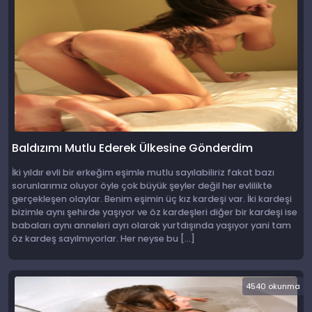
Baldızımı Mutlu Ederek Ülkesine Gönderdim
İki yıldır evli bir erkeğim eşimle mutlu sayılabiliriz fakat bazı
sorunlarımız oluyor öyle çok büyük şeyler değil her evlilikte
gerçekleşen olaylar. Benim eşimin üç kız kardeşi var. İki kardeşi
bizimle aynı şehirde yaşıyor ve öz kardeşleri diğer bir kardeşi ise
babaları aynı anneleri ayrı olarak yurtdışında yaşıyor yani tam
öz kardeş sayılmıyorlar. Her neyse bu […]
4540 okunma