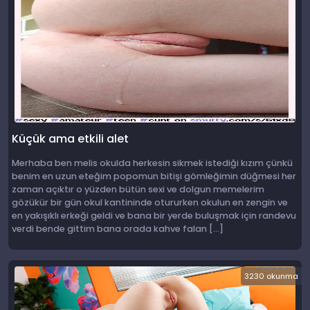
Küçük ama etkili alet
Merhaba ben melis okulda herkesin sikmek istediği kızım çünkü
benim en uzun eteğim popomun bitişi gömleğimin düğmesi her
zaman açıktır o yüzden bütün sexi ve dolgun memelerim
gözükür bir gün okul kantininde otururken okulun en zengin ve
en yakışıklı erkeği geldi ve bana bir yerde buluşmak için randevu
verdi bende gittim bana orada kahve falan […]
3230 okunma