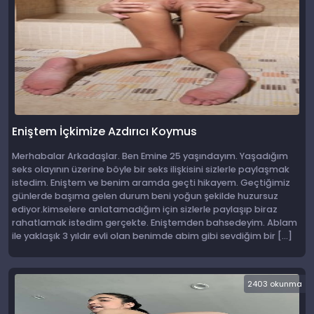
Eniştem İçkimize Azdırıcı Koymus
Merhabalar Arkadaşlar. Ben Emine 25 yaşındayım. Yaşadığım
seks olayının üzerine böyle bir seks ilişkisini sizlerle paylaşmak
istedim. Eniştem ve benim aramda geçti hikayem. Geçtiğimiz
günlerde başıma gelen durum beni yoğun şekilde huzursuz
ediyor.kimselere anlatamadığım için sizlerle paylaşıp biraz
rahatlamak istedim gerçekte. Eniştemden bahsedeyim. Ablam
ile yaklaşık 3 yıldır evli olan benimde abim gibi sevdiğim bir […]
2403 okunma