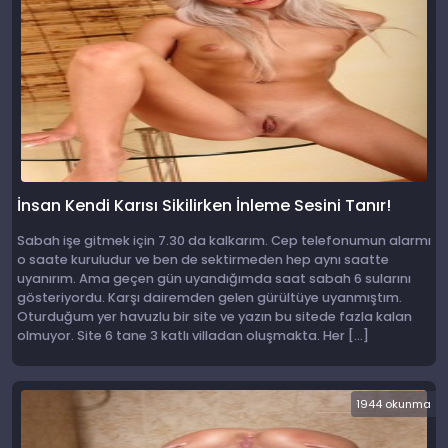
İnsan Kendi Karısı Sikilirken İnleme Sesini Tanır!
Sabah işe gitmek için 7.30 da kalkarım. Cep telefonumun alarmı
o saate kuruludur ve ben de sektirmeden hep aynı saatte
uyanırım. Ama geçen gün uyandığımda saat sabah 6 sularını
gösteriyordu. Karşı dairemden gelen gürültüye uyanmıştım.
Oturduğum yer havuzlu bir site ve yazın bu sitede fazla kalan
olmuyor. Site 6 tane 3 katlı villadan oluşmakta. Her […]
1944 okunma