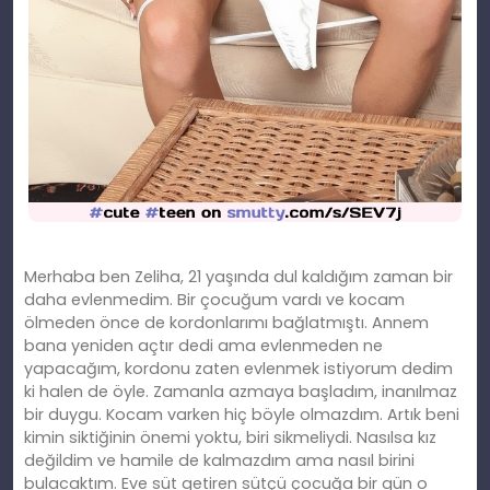
Merhaba ben Zeliha, 21 yaşında dul kaldığım zaman bir
daha evlenmedim. Bir çocuğum vardı ve kocam
ölmeden önce de kordonlarımı bağlatmıştı. Annem
bana yeniden açtır dedi ama evlenmeden ne
yapacağım, kordonu zaten evlenmek istiyorum dedim
ki halen de öyle. Zamanla azmaya başladım, inanılmaz
bir duygu. Kocam varken hiç böyle olmazdım. Artık beni
kimin siktiğinin önemi yoktu, biri sikmeliydi. Nasılsa kız
değildim ve hamile de kalmazdım ama nasıl birini
bulacaktım. Eve süt getiren sütçü çocuğa bir gün o