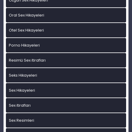
OLgun Sex Hikayeleri
Oral Sex Hikayeleri
Otel Sex Hikayeleri
Porno Hikayeleri
ResimLi Sex itirafları
Seks Hikayeleri
Sex Hikayeleri
Sex itirafları
Sex Resimleri