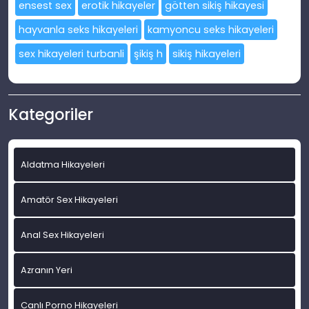
ensest sex
erotik hikayeler
götten sikiş hikayesi
hayvanla seks hikayeleri
kamyoncu seks hikayeleri
sex hikayeleri turbanli
şikiş h
sikiş hikayeleri
Kategoriler
Aldatma Hikayeleri
Amatör Sex Hikayeleri
Anal Sex Hikayeleri
Azranın Yeri
Canlı Porno Hikayeleri