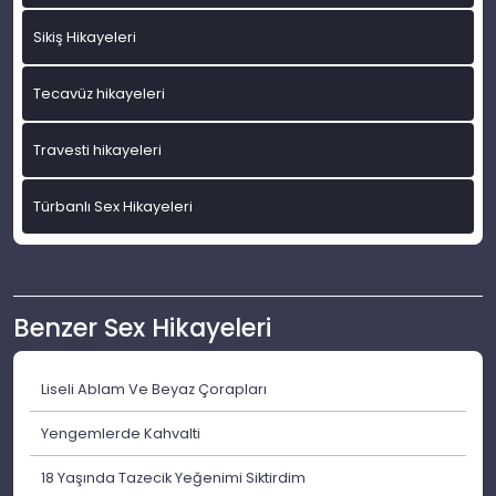
Sikiş Hikayeleri
Tecavüz hikayeleri
Travesti hikayeleri
Türbanlı Sex Hikayeleri
Benzer Sex Hikayeleri
Liseli Ablam Ve Beyaz Çorapları
Yengemlerde Kahvalti
18 Yaşında Tazecik Yeğenimi Siktirdim