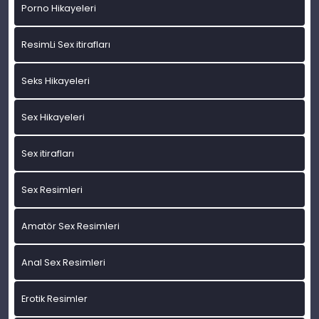
Porno Hikayeleri
ResimLi Sex itirafları
Seks Hikayeleri
Sex Hikayeleri
Sex itirafları
Sex Resimleri
Amatör Sex Resimleri
Anal Sex Resimleri
Erotik Resimler