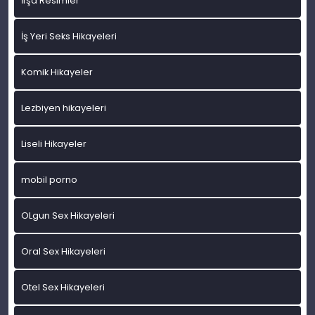
İfşa Resimler
İş Yeri Seks Hikayeleri
Komik Hikayeler
Lezbiyen hikayeleri
Liseli Hikayeler
mobil porno
OLgun Sex Hikayeleri
Oral Sex Hikayeleri
Otel Sex Hikayeleri