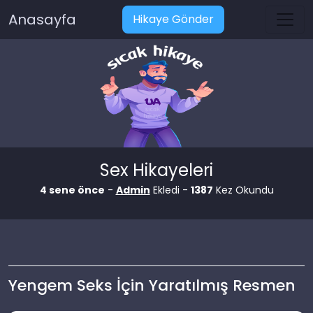
Anasayfa
Hikaye Gönder
Sex Hikayeleri
4 sene önce
-
Admin
Ekledi -
1387
Kez Okundu
Yengem Seks İçin Yaratılmış Resmen