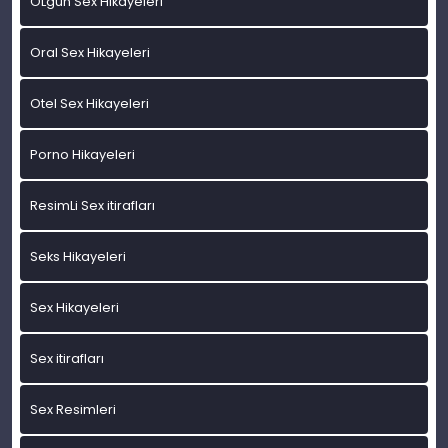
OLgun Sex Hikayeleri
Oral Sex Hikayeleri
Otel Sex Hikayeleri
Porno Hikayeleri
ResimLi Sex itirafları
Seks Hikayeleri
Sex Hikayeleri
Sex itirafları
Sex Resimleri