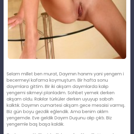
Selam millet ben murat, Dayımın hanımı yani yengem i
becermeyi kafama koymuştum. Bir hafta sonu
dayımlara gittim. Bir iki akşam dayımlarda kalıp
yengemi sikmeyi planladım. Sohbet yemek derken
akşam oldu. Rakılar türküler derken uyuyup sabah
kalktık. Dayımın cumartesi akşam gece mesaisi varmış.
Biz gün boyu gezdik eğlendik. Ama benim aklım
yengemde. Eve geldik Dayım Duşunu alıp çıktı. Biz
yengemle baş başa kaldık.