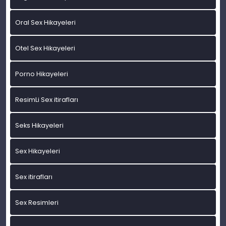
Oral Sex Hikayeleri
Otel Sex Hikayeleri
Porno Hikayeleri
ResimLi Sex itirafları
Seks Hikayeleri
Sex Hikayeleri
Sex itirafları
Sex Resimleri