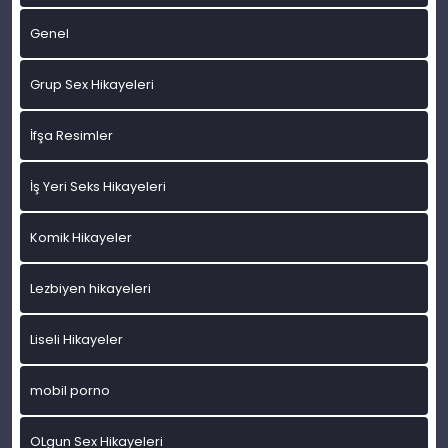
Genel
Grup Sex Hikayeleri
İfşa Resimler
İş Yeri Seks Hikayeleri
Komik Hikayeler
Lezbiyen hikayeleri
Liseli Hikayeler
mobil porno
OLgun Sex Hikayeleri