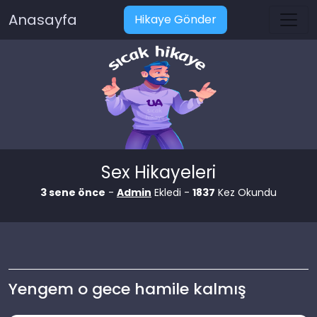
Anasayfa
Hikaye Gönder
Sex Hikayeleri
3 sene önce
-
Admin
Ekledi -
1837
Kez Okundu
Yengem o gece hamile kalmış