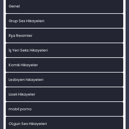
Genel
Grup Sex Hikayeleri
İfşa Resimler
İş Yeri Seks Hikayeleri
Komik Hikayeler
Lezbiyen hikayeleri
Liseli Hikayeler
mobil porno
OLgun Sex Hikayeleri