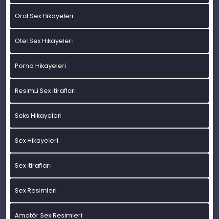
Oral Sex Hikayeleri
Otel Sex Hikayeleri
Porno Hikayeleri
ResimLi Sex itirafları
Seks Hikayeleri
Sex Hikayeleri
Sex itirafları
Sex Resimleri
Amatör Sex Resimleri