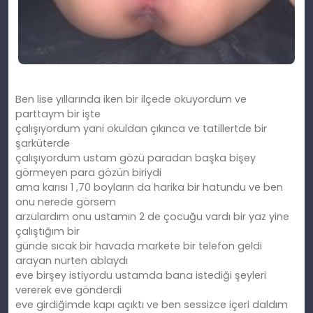
Ben lise yıllarında iken bir ilçede okuyordum ve
parttaym bir işte
çalışıyordum yani okuldan çıkınca ve tatillertde bir
şarküterde
çalışıyordum ustam gözü paradan başka bişey
görmeyen para gözün biriydi
ama karısı 1 ,70 boyların da harika bir hatundu ve ben
onu nerede görsem
arzulardım onu ustamın 2 de çocuğu vardı bir yaz yine
çalıştığım bir
günde sıcak bir havada markete bir telefon geldi
arayan nurten ablaydı
eve birşey istiyordu ustamda bana istediği şeyleri
vererek eve gönderdi
eve girdiğimde kapı açıktı ve ben sessizce içeri daldım