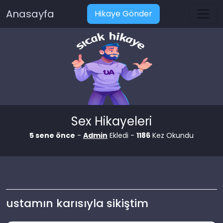
Anasayfa
Hikaye Gönder
Sex Hikayeleri
5 sene önce
-
Admin
Ekledi -
1186
Kez Okundu
ustamın karısıyla sikiştim