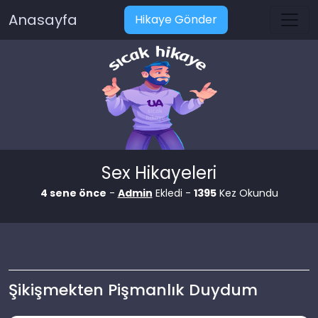
Anasayfa
Hikaye Gönder
Sex Hikayeleri
4 sene önce
-
Admin
Ekledi -
1395
Kez Okundu
Şikişmekten Pişmanlık Duydum