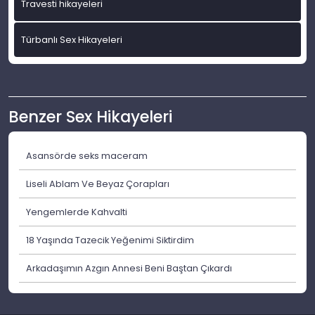
Travesti hikayeleri
Türbanlı Sex Hikayeleri
Benzer Sex Hikayeleri
Asansörde seks maceram
Liseli Ablam Ve Beyaz Çorapları
Yengemlerde Kahvalti
18 Yaşında Tazecik Yeğenimi Siktirdim
Arkadaşımın Azgın Annesi Beni Baştan Çıkardı