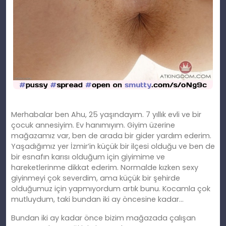
Merhabalar ben Ahu, 25 yaşındayım. 7 yıllık evli ve bir
çocuk annesiyim. Ev
han
ımıyım. Giyim üzerine
mağazamız var, ben de arada bir gider yardım ederim.
Yaşadığımız yer İzmir’in küçük bir ilçesi olduğu ve ben de
bir esnafın karısı olduğum için giyimime ve
hareketlerinme dikkat ederim. Normalde kızken sexy
giyinmeyi çok severdim, ama küçük bir şehirde
olduğumuz için yapmıyordum artık bunu. Kocamla çok
mutluydum, taki bundan iki ay öncesine kadar…
Bundan iki ay kadar önce bizim mağazada çalışan