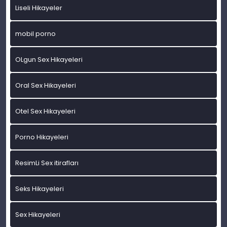
Liseli Hikayeler
mobil porno
OLgun Sex Hikayeleri
Oral Sex Hikayeleri
Otel Sex Hikayeleri
Porno Hikayeleri
ResimLi Sex itirafları
Seks Hikayeleri
Sex Hikayeleri