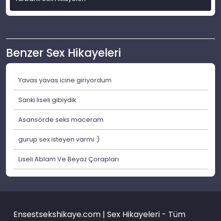
Benzer Sex Hikayeleri
Yavas yavas icine giriyordum
Sanki liseli gibiydik
Asansörde seks maceram
gurup sex isteyen varmi :)
Liseli Ablam Ve Beyaz Çorapları
Ensestsekshikaye.com | Sex Hikayeleri - Tüm