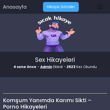
Anasayfa
Hikaye Gönder
Sex Hikayeleri
4 sene önce
-
Admin
Ekledi -
2523
Kez Okundu
Komşum Yanımda Karımı Sikti –
Porno Hikayeleri