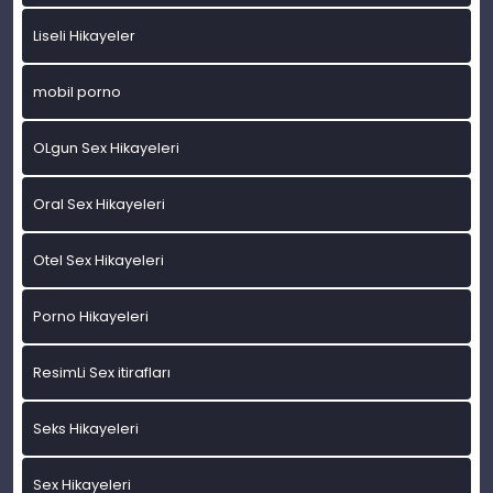
Liseli Hikayeler
mobil porno
OLgun Sex Hikayeleri
Oral Sex Hikayeleri
Otel Sex Hikayeleri
Porno Hikayeleri
ResimLi Sex itirafları
Seks Hikayeleri
Sex Hikayeleri