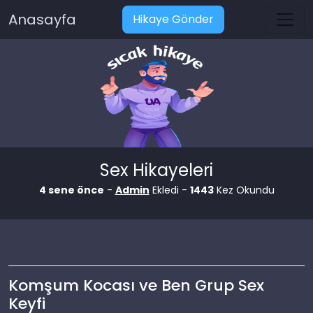
Anasayfa
Hikaye Gönder
Sex Hikayeleri
4 sene önce
-
Admin
Ekledi -
1443
Kez Okundu
Komşum Kocası ve Ben Grup Sex
Keyfi