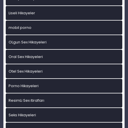
Liseli Hikayeler
mobil porno
OLgun Sex Hikayeleri
Oral Sex Hikayeleri
Otel Sex Hikayeleri
Porno Hikayeleri
ResimLi Sex itirafları
Seks Hikayeleri