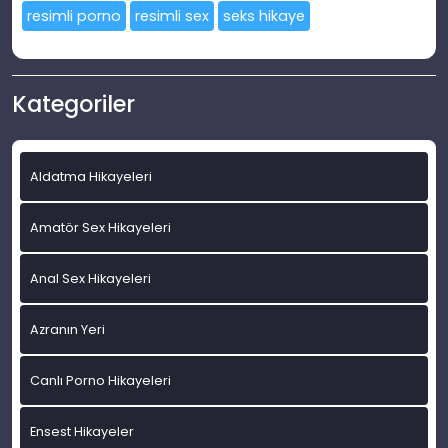
resimli porno
resimli sex
seks hikaye
Kategoriler
Aldatma Hikayeleri
Amatör Sex Hikayeleri
Anal Sex Hikayeleri
Azranın Yeri
Canlı Porno Hikayeleri
Ensest Hikayeler