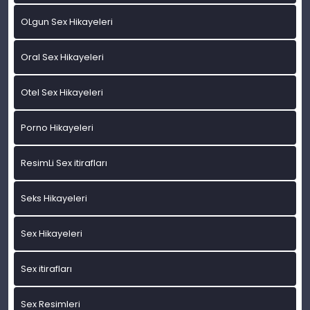
OLgun Sex Hikayeleri
Oral Sex Hikayeleri
Otel Sex Hikayeleri
Porno Hikayeleri
ResimLi Sex itirafları
Seks Hikayeleri
Sex Hikayeleri
Sex itirafları
Sex Resimleri