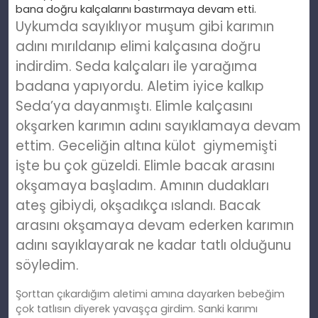
bana doğru kalçalarını bastırmaya devam etti.
Uykumda
sayıklıyor muşum
gibi karımın
adını mırıldanıp elimi kalçasına doğru
indirdim. Seda kalçaları ile yarağıma
badana yapıyordu. Aletim iyice kalkıp
Seda’ya dayanmıştı. Elimle kalçasını
okşarken karımın adını sayıklamaya devam
ettim. Geceliğin altına külot giymemişti
işte bu çok güzeldi. Elimle bacak arasını
okşamaya başladım. Amının dudakları
ateş gibiydi, okşadıkça ıslandı. Bacak
arasını okşamaya devam ederken karımın
adını sayıklayarak ne kadar tatlı olduğunu
söyledim.
Şorttan çıkardığım aletimi amına dayarken bebeğim
çok tatlısın diyerek yavaşça girdim. Sanki karımı