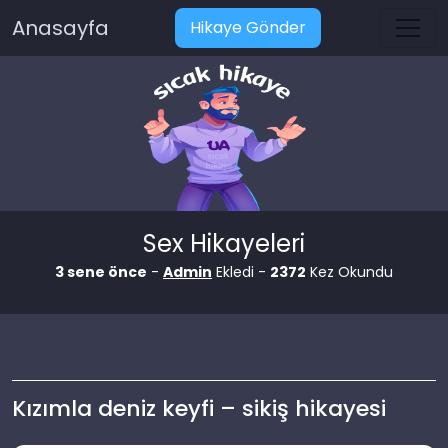
Anasayfa
Hikaye Gönder
Sex Hikayeleri
3 sene önce
-
Admin
Ekledi -
2372
Kez Okundu
Kızımla deniz keyfi – sikiş hikayesi