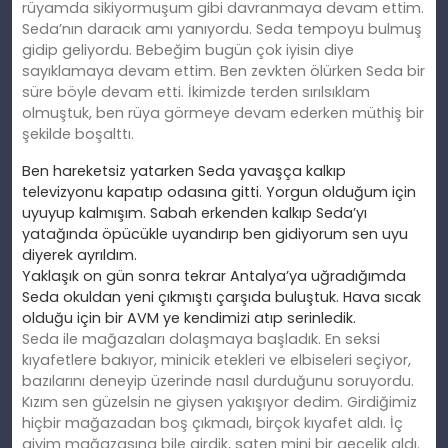
rüyamda sikiyormuşum gibi davranmaya devam ettim.
Seda’nın daracık amı yanıyordu. Seda tempoyu bulmuş
gidip geliyordu. Bebeğim bugün çok iyisin diye
sayıklamaya devam ettim. Ben zevkten ölürken Seda bir
süre böyle devam etti. İkimizde terden sırılsıklam
olmuştuk, ben rüya görmeye devam ederken müthiş bir
şekilde boşalttı.
Ben hareketsiz yatarken Seda yavaşça kalkıp
televizyonu kapatıp odasına gitti. Yorgun olduğum için
uyuyup kalmışım. Sabah erkenden kalkıp Seda’yı
yatağında öpücükle uyandırıp ben gidiyorum sen uyu
diyerek ayrıldım.
Yaklaşık on gün sonra tekrar Antalya’ya uğradığımda
Seda okuldan yeni çıkmıştı çarşıda buluştuk. Hava sıcak
olduğu için bir AVM ye kendimizi atıp serinledik.
Seda ile mağazaları dolaşmaya başladık. En seksi
kıyafetlere bakıyor, minicik etekleri ve elbiseleri seçiyor,
bazılarını deneyip üzerinde nasıl durduğunu soruyordu.
Kızım sen güzelsin ne giysen yakışıyor dedim. Girdiğimiz
hiçbir mağazadan boş çıkmadı, birçok kıyafet aldı. İç
giyim mağazasına bile girdik, saten mini bir gecelik aldı.