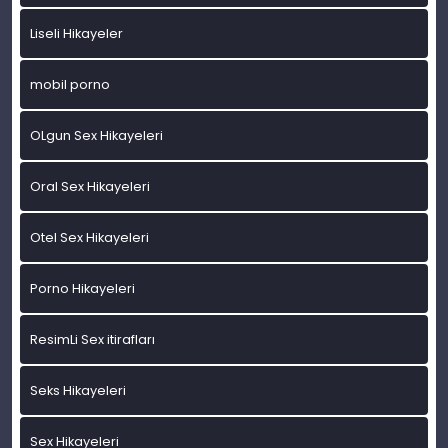
Liseli Hikayeler
mobil porno
OLgun Sex Hikayeleri
Oral Sex Hikayeleri
Otel Sex Hikayeleri
Porno Hikayeleri
ResimLi Sex itirafları
Seks Hikayeleri
Sex Hikayeleri