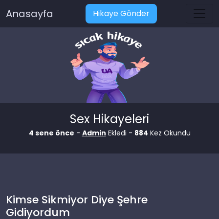
Anasayfa
Hikaye Gönder
Sex Hikayeleri
4 sene önce
-
Admin
Ekledi -
884
Kez Okundu
Kimse Sikmiyor Diye Şehre
Gidiyordum