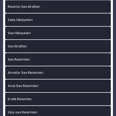
ResimLi Sex itirafları
Seks Hikayeleri
Sex Hikayeleri
Sex itirafları
Sex Resimleri
Amatör Sex Resimleri
Anal Sex Resimleri
Erotik Resimler
Gay sex Resimleri