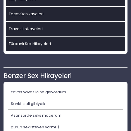
Tecavüz hikayeleri
Travesti hikayeleri
Türbanlı Sex Hikayeleri
Benzer Sex Hikayeleri
Yavas yavas icine giriyordum
Sanki liseli gibiydik
Asansörde seks maceram
gurup sex isteyen varmi :)