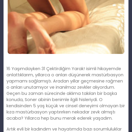
16 Yaşımdayken 31 Çektirdiğim Yarak! isimli hikayemde
anlattıklarım, yıllarca o anları düşünerek mastürbasyon
yapmamı sağlamıştı. Aradan yıllar geçmesine rağmen
o anları unutamıyor ve inanılmaz zevkler alıyordum.
Geçen bu zaman sürecinde aklıma takılan bir başka
konuda, Soner abinin benimle ilgili hisleriydi. O
kendisinden 5 yaş küçük ve cinsel deneyimi olmayan bir
kıza mastürbasyon yaptırırken nekadar zevk almıştı
acaba? Yıllarca hep bunu merak ederek yaşadım.
Artık evli bir kadındım ve hayatımda bazı sorumluluklar