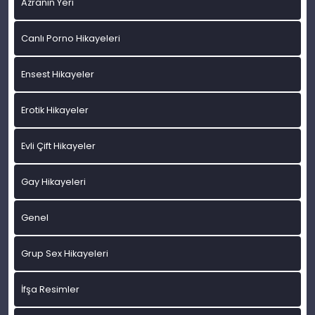
Azranın Yeri
Canlı Porno Hikayeleri
Ensest Hikayeler
Erotik Hikayeler
Evli Çift Hikayeler
Gay Hikayeleri
Genel
Grup Sex Hikayeleri
İfşa Resimler