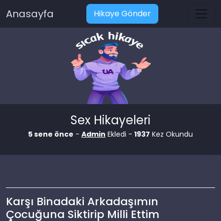
Anasayfa
Hikaye Gönder
Sex Hikayeleri
5 sene önce
-
Admin
Ekledi -
1937
Kez Okundu
Karşı Binadaki Arkadaşımın
Çocuğuna Siktirip Milli Ettim