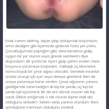
Evde canım sıkılmış, dışarı çıkıp dolaşmak istiyordum.
Ama dediğim gibi ilçemizde gidecek fazla yer yoktu.
Çocukluğumda yaptığım gibi, dere kenarına gidip,
uygun bir yer olursa suya girerek serinlerim diye
düşündüm. Bir şortla bir tişört giyip çıktım evden. Dere
boyunca yürümeye başladım. Yaklaşık üç kilometre
sonra büyük bir çınar ağacı olacaktı. Genelde insanlar
orada oturup içki içer veya dereye girerlerdi. Ben de
oraya yürümeye karar verdim. Çınar ağacının yanına
geldiğimde tanımadığım iki kişi bir yerde, üç kişi bir
yerde içki içiyorlardı. Bir de sırtı dönük oturan tek kişi
vardı. Dikkat ettiğimde o tek oturan kişinin Halil abi
olduğunu anladım. Selam verip yanına oturdum. Beni
gördüğüne memnun olduğunu söyledi.