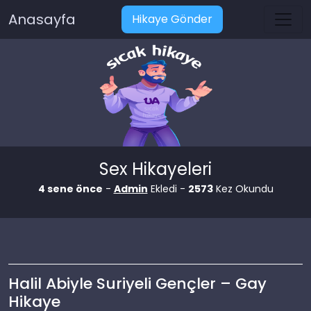
Anasayfa
Hikaye Gönder
Sex Hikayeleri
4 sene önce
-
Admin
Ekledi -
2573
Kez Okundu
Halil Abiyle Suriyeli Gençler – Gay
Hikaye