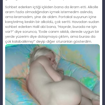
Sohbet ederken içtiği içkiden bana da ikram etti. Alkolle
aram fazla olmadığından içmek istemedim aslında,
ama kıramadım, yine de aldım. Portakal suyunun içine
karıştırılmış keskin bir alkoldü, çok sertti. Havadan sudan
sohbet ederken Halil abi bana, “Hayırdır, burada ne işin
var?” diye sorunca, “Evde canım sıkıldı, derede uygun bir
yerde yüzerim diye dolaşmaya çıktım, ama burası da
çok kalabalıkmış!” deyip diğer oturanları gösterdim.