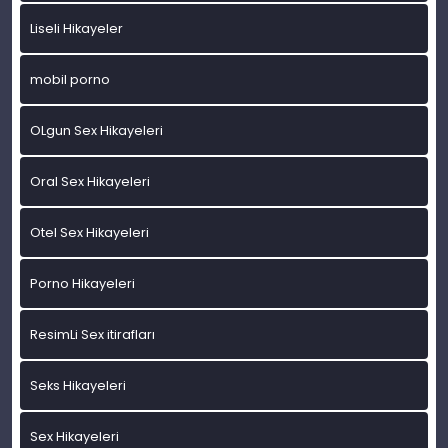
Liseli Hikayeler
mobil porno
OLgun Sex Hikayeleri
Oral Sex Hikayeleri
Otel Sex Hikayeleri
Porno Hikayeleri
ResimLi Sex itirafları
Seks Hikayeleri
Sex Hikayeleri