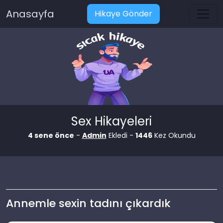
Anasayfa
Hikaye Gönder
Sex Hikayeleri
4 sene önce
-
Admin
Ekledi -
1446
Kez Okundu
Annemle sexin tadını çıkardık