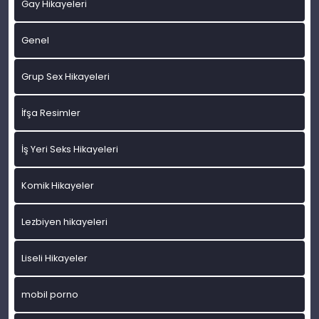
Gay Hikayeleri
Genel
Grup Sex Hikayeleri
İfşa Resimler
İş Yeri Seks Hikayeleri
Komik Hikayeler
Lezbiyen hikayeleri
Liseli Hikayeler
mobil porno