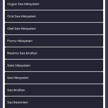
OLgun Sex Hikayeleri
Oral Sex Hikayeleri
Otel Sex Hikayeleri
Porno Hikayeleri
ResimLi Sex itirafları
Seks Hikayeleri
Sex Hikayeleri
Sex itirafları
Sex Resimleri