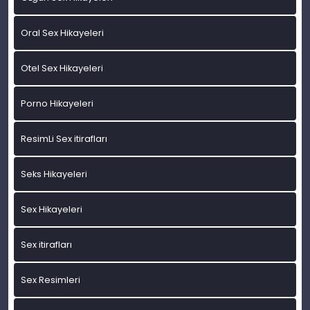
Oral Sex Hikayeleri
Otel Sex Hikayeleri
Porno Hikayeleri
ResimLi Sex itirafları
Seks Hikayeleri
Sex Hikayeleri
Sex itirafları
Sex Resimleri