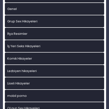
Genel
Grup Sex Hikayeleri
İfşa Resimler
İş Yeri Seks Hikayeleri
Komik Hikayeler
Lezbiyen hikayeleri
Liseli Hikayeler
mobil porno
OLgun Sex Hikayeleri