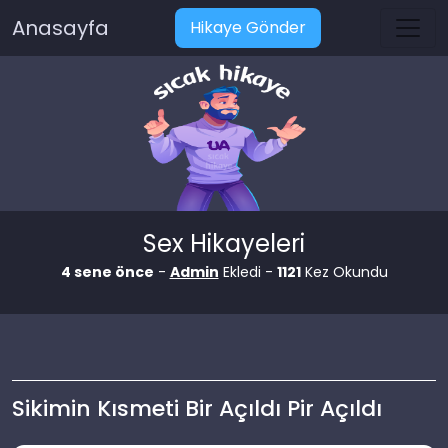
Anasayfa
Hikaye Gönder
Sex Hikayeleri
4 sene önce
-
Admin
Ekledi -
1121
Kez Okundu
Sikimin Kısmeti Bir Açıldı Pir Açıldı