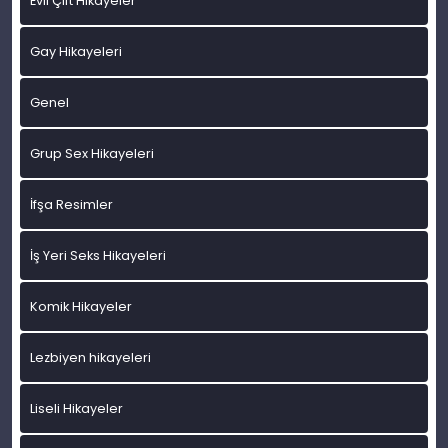
Evli Çift Hikayeler
Gay Hikayeleri
Genel
Grup Sex Hikayeleri
İfşa Resimler
İş Yeri Seks Hikayeleri
Komik Hikayeler
Lezbiyen hikayeleri
Liseli Hikayeler