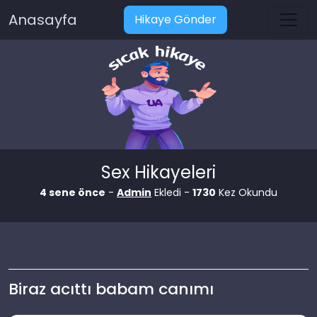
Anasayfa
Hikaye Gönder
Sex Hikayeleri
4 sene önce
-
Admin
Ekledi -
1730
Kez Okundu
Biraz acıttı babam canımı