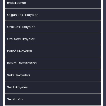
mobil porno
OLgun Sex Hikayeleri
Oral Sex Hikayeleri
Otel Sex Hikayeleri
Porno Hikayeleri
ResimLi Sex itirafları
Seks Hikayeleri
Sex Hikayeleri
Sex itirafları