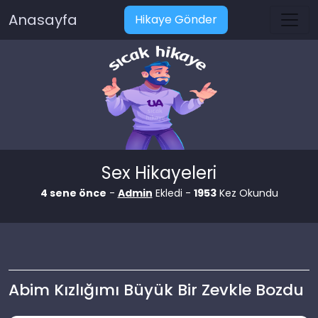
Anasayfa
Hikaye Gönder
Sex Hikayeleri
4 sene önce
-
Admin
Ekledi -
1953
Kez Okundu
Abim Kızlığımı Büyük Bir Zevkle Bozdu