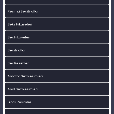
ResimLi Sex itirafları
Seks Hikayeleri
Sex Hikayeleri
Sex itirafları
Sex Resimleri
Amatör Sex Resimleri
Anal Sex Resimleri
Erotik Resimler