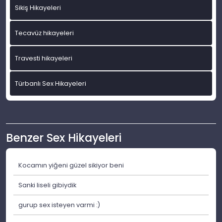
Sikiş Hikayeleri
Tecavüz hikayeleri
Travesti hikayeleri
Türbanlı Sex Hikayeleri
Benzer Sex Hikayeleri
Kocamın yiğeni güzel sikiyor beni
Sanki liseli gibiydik
gurup sex isteyen varmi :)